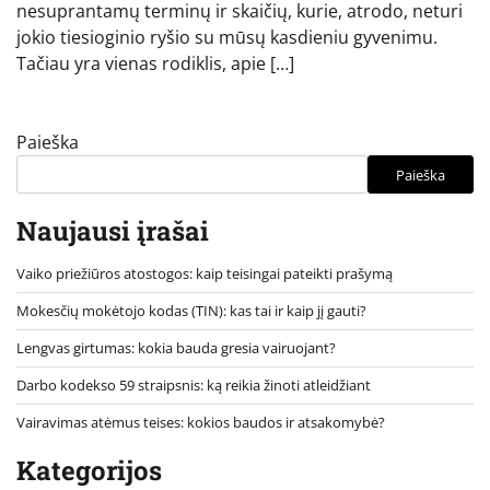
nesuprantamų terminų ir skaičių, kurie, atrodo, neturi
jokio tiesioginio ryšio su mūsų kasdieniu gyvenimu.
Tačiau yra vienas rodiklis, apie […]
Paieška
Paieška
Naujausi įrašai
Vaiko priežiūros atostogos: kaip teisingai pateikti prašymą
Mokesčių mokėtojo kodas (TIN): kas tai ir kaip jį gauti?
Lengvas girtumas: kokia bauda gresia vairuojant?
Darbo kodekso 59 straipsnis: ką reikia žinoti atleidžiant
Vairavimas atėmus teises: kokios baudos ir atsakomybė?
Kategorijos