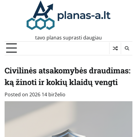
Skip
to
content
tavo planas suprasti daugiau
Civilinės atsakomybės draudimas:
ką žinoti ir kokių klaidų vengti
Posted on
2026 14 birželio