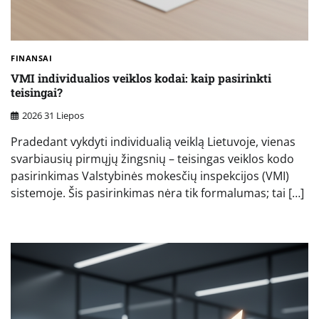
FINANSAI
VMI individualios veiklos kodai: kaip pasirinkti
teisingai?
2026 31 Liepos
Pradedant vykdyti individualią veiklą Lietuvoje, vienas
svarbiausių pirmųjų žingsnių – teisingas veiklos kodo
pasirinkimas Valstybinės mokesčių inspekcijos (VMI)
sistemoje. Šis pasirinkimas nėra tik formalumas; tai […]