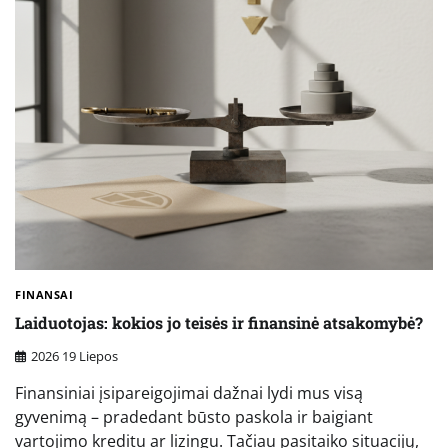
FINANSAI
Laiduotojas: kokios jo teisės ir finansinė atsakomybė?
2026 19 Liepos
Finansiniai įsipareigojimai dažnai lydi mus visą
gyvenimą – pradedant būsto paskola ir baigiant
vartojimo kreditu ar lizingu. Tačiau pasitaiko situacijų,