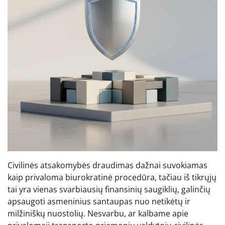
Civilinės atsakomybės draudimas dažnai suvokiamas
kaip privaloma biurokratinė procedūra, tačiau iš tikrųjų
tai yra vienas svarbiausių finansinių saugiklių, galinčių
apsaugoti asmeninius santaupas nuo netikėtų ir
milžiniškų nuostolių. Nesvarbu, ar kalbame apie