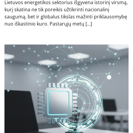
Lietuvos energetikos sektorius išgyvena istorinį virsmą,
kurį skatina ne tik poreikis užtikrinti nacionalinį
saugumą, bet ir globalus tikslas mažinti priklausomybę
nuo iškastinio kuro. Pastarųjų metų […]