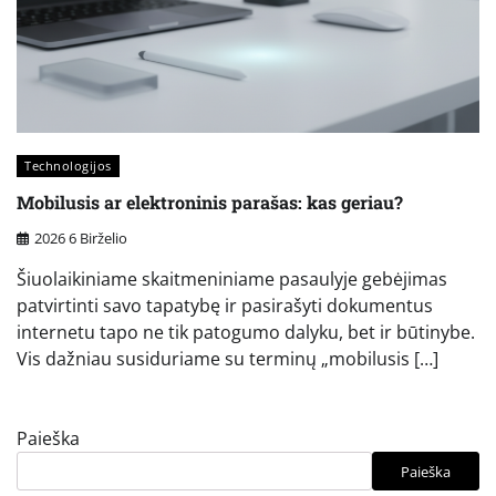
Technologijos
Mobilusis ar elektroninis parašas: kas geriau?
2026 6 Birželio
Šiuolaikiniame skaitmeniniame pasaulyje gebėjimas
patvirtinti savo tapatybę ir pasirašyti dokumentus
internetu tapo ne tik patogumo dalyku, bet ir būtinybe.
Vis dažniau susiduriame su terminų „mobilusis […]
Paieška
Paieška