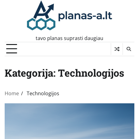
Skip
to
content
tavo planas suprasti daugiau
Kategorija:
Technologijos
Home
Technologijos