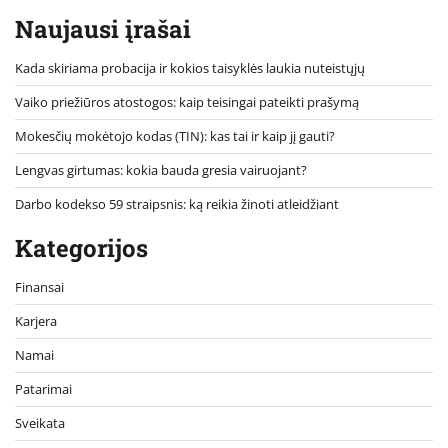
Naujausi įrašai
Kada skiriama probacija ir kokios taisyklės laukia nuteistųjų
Vaiko priežiūros atostogos: kaip teisingai pateikti prašymą
Mokesčių mokėtojo kodas (TIN): kas tai ir kaip jį gauti?
Lengvas girtumas: kokia bauda gresia vairuojant?
Darbo kodekso 59 straipsnis: ką reikia žinoti atleidžiant
Kategorijos
Finansai
Karjera
Namai
Patarimai
Sveikata