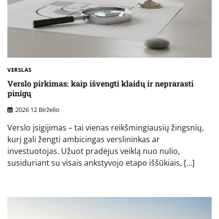
VERSLAS
Verslo pirkimas: kaip išvengti klaidų ir neprarasti
pinigų
2026 12 Birželio
Verslo įsigijimas – tai vienas reikšmingiausių žingsnių,
kurį gali žengti ambicingas verslininkas ar
investuotojas. Užuot pradėjus veiklą nuo nulio,
susiduriant su visais ankstyvojo etapo iššūkiais, […]