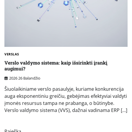
VERSLAS
Verslo valdymo sistema: kaip išsirinkti įrankį
augimui?
2026 26 Balandžio
Šiuolaikiniame verslo pasaulyje, kuriame konkurencija
auga eksponentiniu greičiu, gebėjimas efektyviai valdyti
įmonės resursus tampa ne prabanga, o būtinybe.
Verslo valdymo sistema (VVS), dažnai vadinama ERP […]
Paieška