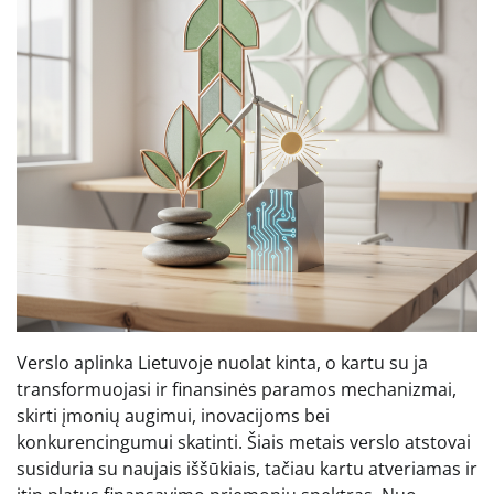
Verslo aplinka Lietuvoje nuolat kinta, o kartu su ja
transformuojasi ir finansinės paramos mechanizmai,
skirti įmonių augimui, inovacijoms bei
konkurencingumui skatinti. Šiais metais verslo atstovai
susiduria su naujais iššūkiais, tačiau kartu atveriamas ir