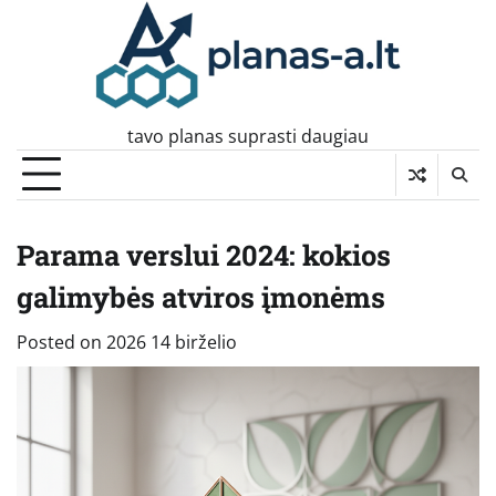
Skip
to
content
tavo planas suprasti daugiau
Parama verslui 2024: kokios
galimybės atviros įmonėms
Posted on
2026 14 birželio