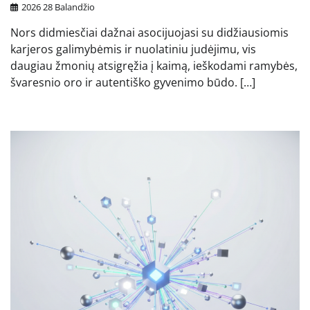
2026 28 Balandžio
Nors didmiesčiai dažnai asocijuojasi su didžiausiomis
karjeros galimybėmis ir nuolatiniu judėjimu, vis
daugiau žmonių atsigręžia į kaimą, ieškodami ramybės,
švaresnio oro ir autentiško gyvenimo būdo. […]