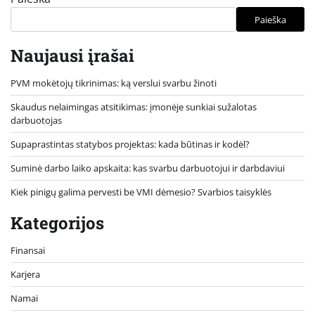
Paieška
Naujausi įrašai
PVM mokėtojų tikrinimas: ką verslui svarbu žinoti
Skaudus nelaimingas atsitikimas: įmonėje sunkiai sužalotas
darbuotojas
Supaprastintas statybos projektas: kada būtinas ir kodėl?
Suminė darbo laiko apskaita: kas svarbu darbuotojui ir darbdaviui
Kiek pinigų galima pervesti be VMI dėmesio? Svarbios taisyklės
Kategorijos
Finansai
Karjera
Namai