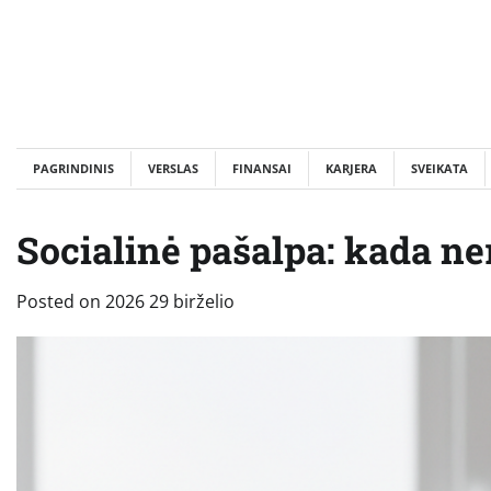
Skip
to
content
PAGRINDINIS
VERSLAS
FINANSAI
KARJERA
SVEIKATA
Socialinė pašalpa: kada ner
Posted on
2026 29 birželio