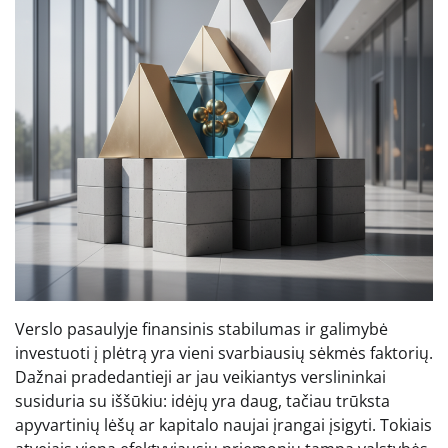
Verslo pasaulyje finansinis stabilumas ir galimybė
investuoti į plėtrą yra vieni svarbiausių sėkmės faktorių.
Dažnai pradedantieji ar jau veikiantys verslininkai
susiduria su iššūkiu: idėjų yra daug, tačiau trūksta
apyvartinių lėšų ar kapitalo naujai įrangai įsigyti. Tokiais