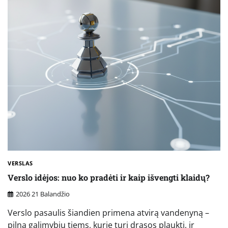
VERSLAS
Verslo idėjos: nuo ko pradėti ir kaip išvengti klaidų?
2026 21 Balandžio
Verslo pasaulis šiandien primena atvirą vandenyną –
pilną galimybių tiems, kurie turi drąsos plaukti, ir