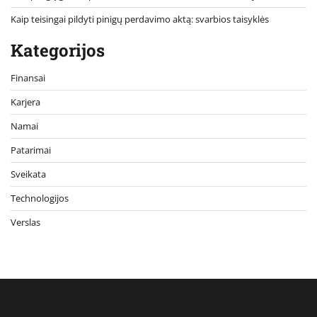
Kaip teisingai pildyti pinigų perdavimo aktą: svarbios taisyklės
Kategorijos
Finansai
Karjera
Namai
Patarimai
Sveikata
Technologijos
Verslas