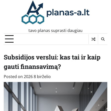
Skip
to
content
tavo planas suprasti daugiau
Subsidijos verslui: kas tai ir kaip
gauti finansavimą?
Posted on
2026 8 birželio