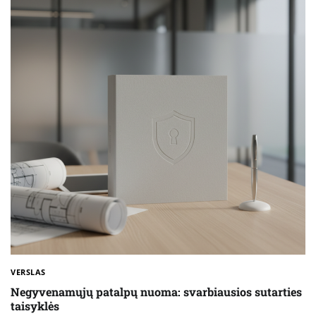
VERSLAS
Negyvenamųjų patalpų nuoma: svarbiausios sutarties
taisyklės