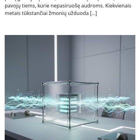
pavojų tiems, kurie nepasiruošę audroms. Kiekvienais
metais tūkstančiai žmonių užduoda […]