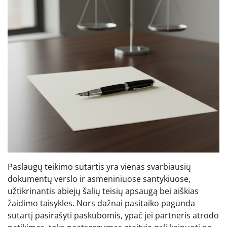
Paslaugų teikimo sutartis yra vienas svarbiausių
dokumentų verslo ir asmeniniuose santykiuose,
užtikrinantis abiejų šalių teisių apsaugą bei aiškias
žaidimo taisykles. Nors dažnai pasitaiko pagunda
sutartį pasirašyti paskubomis, ypač jei partneris atrodo