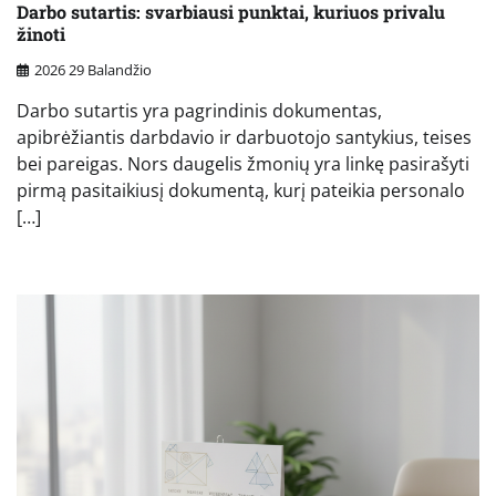
Darbo sutartis: svarbiausi punktai, kuriuos privalu
žinoti
2026 29 Balandžio
Darbo sutartis yra pagrindinis dokumentas,
apibrėžiantis darbdavio ir darbuotojo santykius, teises
bei pareigas. Nors daugelis žmonių yra linkę pasirašyti
pirmą pasitaikiusį dokumentą, kurį pateikia personalo
[…]