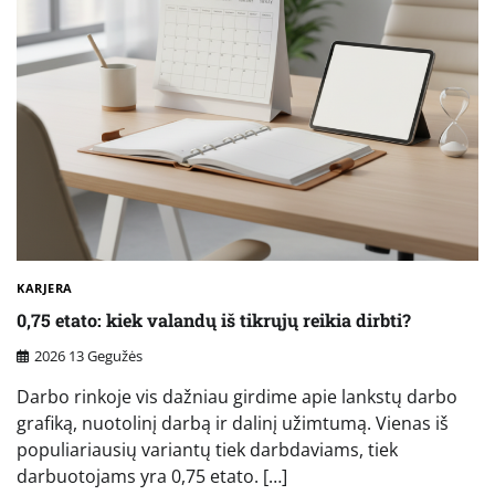
KARJERA
0,75 etato: kiek valandų iš tikrųjų reikia dirbti?
2026 13 Gegužės
Darbo rinkoje vis dažniau girdime apie lankstų darbo
grafiką, nuotolinį darbą ir dalinį užimtumą. Vienas iš
populiariausių variantų tiek darbdaviams, tiek
darbuotojams yra 0,75 etato. […]