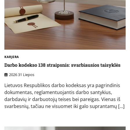
KARJERA
Darbo kodekso 138 straipsnis: svarbiausios taisyklės
2026 31 Liepos
Lietuvos Respublikos darbo kodeksas yra pagrindinis
dokumentas, reglamentuojantis darbo santykius,
darbdavių ir darbuotojų teises bei pareigas. Vienas iš
svarbesnių, tačiau ne visuomet iki galo suprantamų […]