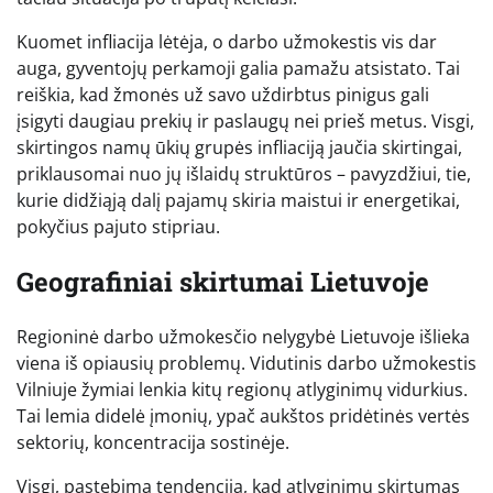
Kuomet infliacija lėtėja, o darbo užmokestis vis dar
auga, gyventojų perkamoji galia pamažu atsistato. Tai
reiškia, kad žmonės už savo uždirbtus pinigus gali
įsigyti daugiau prekių ir paslaugų nei prieš metus. Visgi,
skirtingos namų ūkių grupės infliaciją jaučia skirtingai,
priklausomai nuo jų išlaidų struktūros – pavyzdžiui, tie,
kurie didžiąją dalį pajamų skiria maistui ir energetikai,
pokyčius pajuto stipriau.
Geografiniai skirtumai Lietuvoje
Regioninė darbo užmokesčio nelygybė Lietuvoje išlieka
viena iš opiausių problemų. Vidutinis darbo užmokestis
Vilniuje žymiai lenkia kitų regionų atlyginimų vidurkius.
Tai lemia didelė įmonių, ypač aukštos pridėtinės vertės
sektorių, koncentracija sostinėje.
Visgi, pastebima tendencija, kad atlyginimų skirtumas