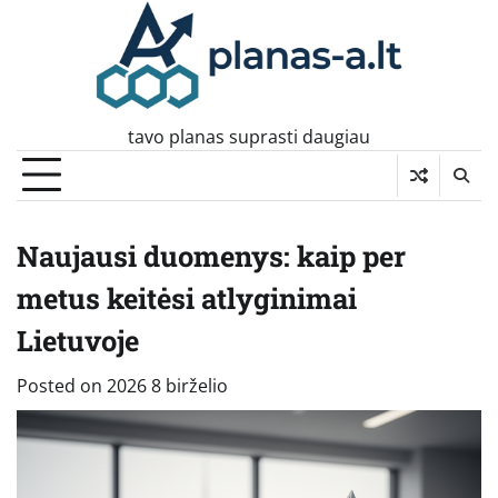
Skip
to
content
tavo planas suprasti daugiau
Naujausi duomenys: kaip per
metus keitėsi atlyginimai
Lietuvoje
Posted on
2026 8 birželio