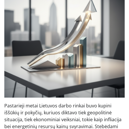
Pastarieji metai Lietuvos darbo rinkai buvo kupini
iššūkių ir pokyčių, kuriuos diktavo tiek geopolitinė
situacija, tiek ekonominiai veiksniai, tokie kaip infliacija
bei energetinių resursų kainų svyravimai. Stebėdami