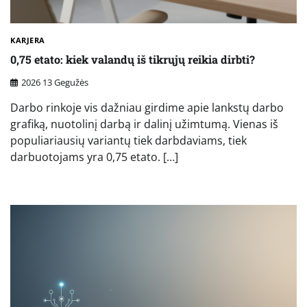
KARJERA
0,75 etato: kiek valandų iš tikrųjų reikia dirbti?
2026 13 Gegužės
Darbo rinkoje vis dažniau girdime apie lankstų darbo
grafiką, nuotolinį darbą ir dalinį užimtumą. Vienas iš
populiariausių variantų tiek darbdaviams, tiek
darbuotojams yra 0,75 etato. […]