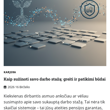
KARJERA
Kaip sužinoti savo darbo stažą: greiti ir patikimi būdai
2026 16 Birželio
Kiekvienas dirbantis asmuo anksčiau ar vėliau
susimąsto apie savo sukauptą darbo stažą. Tai nėra tik
skaičiai sistemoje – tai jūsų ateities pensijos garantas,