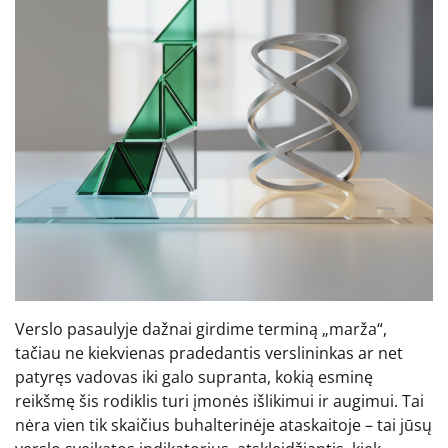
Verslo pasaulyje dažnai girdime terminą „marža“,
tačiau ne kiekvienas pradedantis verslininkas ar net
patyręs vadovas iki galo supranta, kokią esminę
reikšmę šis rodiklis turi įmonės išlikimui ir augimui. Tai
nėra vien tik skaičius buhalterinėje ataskaitoje – tai jūsų