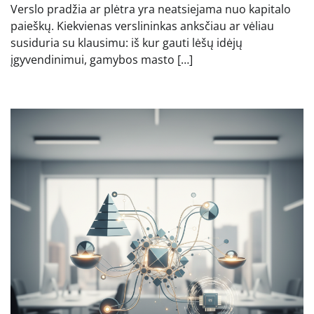
Verslo pradžia ar plėtra yra neatsiejama nuo kapitalo
paieškų. Kiekvienas verslininkas anksčiau ar vėliau
susiduria su klausimu: iš kur gauti lėšų idėjų
įgyvendinimui, gamybos masto […]