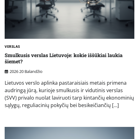
VERSLAS
Smulkusis verslas Lietuvoje: kokie iššūkiai laukia
šiemet?
2026 20 Balandžio
Lietuvos verslo aplinka pastaraisiais metais primena
audringą jūrą, kurioje smulkusis ir vidutinis verslas
(SVV) privalo nuolat laviruoti tarp kintančių ekonominių
sąlygų, reguliacinių pokyčių bei besikeičiančių […]