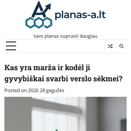
Skip
to
content
tavo planas suprasti daugiau
Kas yra marža ir kodėl ji
gyvybiškai svarbi verslo sėkmei?
Posted on
2026 28 gegužės