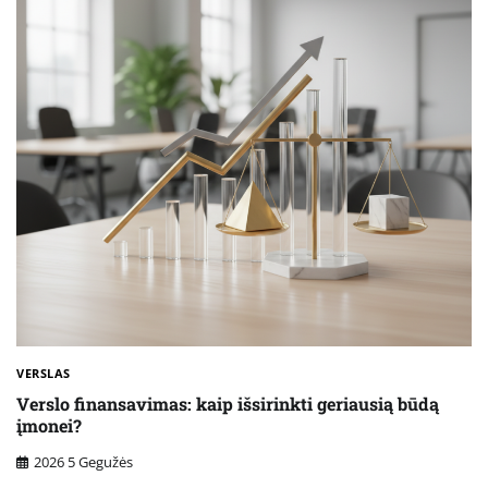
VERSLAS
Verslo finansavimas: kaip išsirinkti geriausią būdą
įmonei?
2026 5 Gegužės