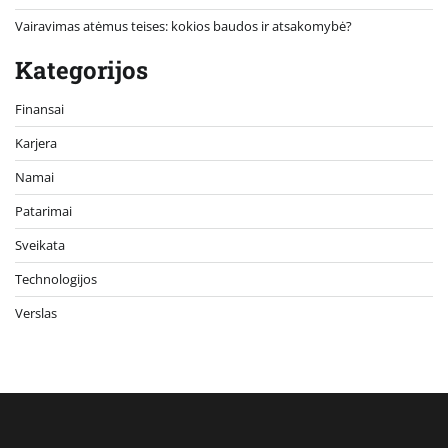
Vairavimas atėmus teises: kokios baudos ir atsakomybė?
Kategorijos
Finansai
Karjera
Namai
Patarimai
Sveikata
Technologijos
Verslas