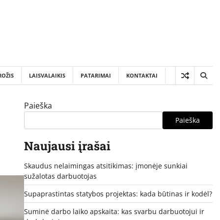
ROŽIS
LAISVALAIKIS
PATARIMAI
KONTAKTAI
Paieška
Paieška
Naujausi įrašai
Skaudus nelaimingas atsitikimas: įmonėje sunkiai
sužalotas darbuotojas
Supaprastintas statybos projektas: kada būtinas ir kodėl?
Suminė darbo laiko apskaita: kas svarbu darbuotojui ir