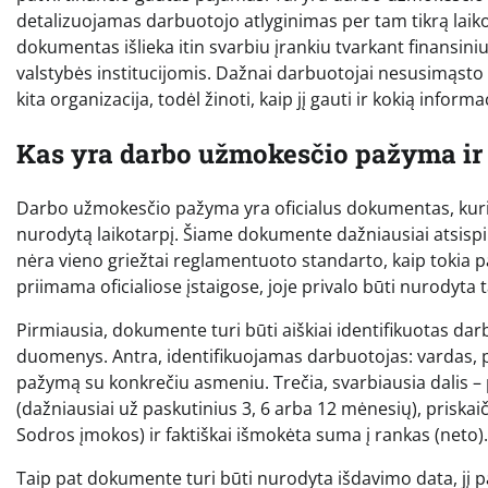
detalizuojamas darbuotojo atlyginimas per tam tikrą laikot
dokumentas išlieka itin svarbiu įrankiu tvarkant finansini
valstybės institucijomis. Dažnai darbuotojai nesusimąsto
kita organizacija, todėl žinoti, kaip jį gauti ir kokią inform
Kas yra darbo užmokesčio pažyma ir k
Darbo užmokesčio pažyma yra oficialus dokumentas, kur
nurodytą laikotarpį. Šiame dokumente dažniausiai atsispin
nėra vieno griežtai reglamentuoto standarto, kaip tokia pa
priimama oficialiose įstaigose, joje privalo būti nurodyta
Pirmiausia, dokumente turi būti aiškiai identifikuotas da
duomenys. Antra, identifikuojamas darbuotojas: vardas, pa
pažymą su konkrečiu asmeniu. Trečia, svarbiausia dalis 
(dažniausiai už paskutinius 3, 6 arba 12 mėnesių), priskai
Sodros įmokos) ir faktiškai išmokėta suma į rankas (neto).
Taip pat dokumente turi būti nurodyta išdavimo data, jį p