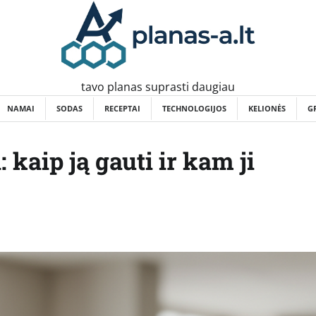
tavo planas suprasti daugiau
NAMAI
SODAS
RECEPTAI
TECHNOLOGIJOS
KELIONĖS
G
aip ją gauti ir kam ji