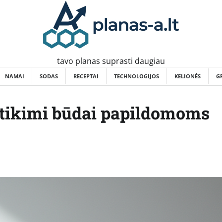
tavo planas suprasti daugiau
NAMAI
SODAS
RECEPTAI
TECHNOLOGIJOS
KELIONĖS
G
patikimi būdai papildomoms