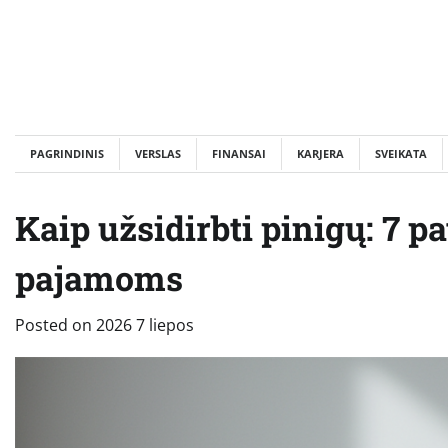
Skip
to
content
PAGRINDINIS
VERSLAS
FINANSAI
KARJERA
SVEIKATA
Kaip užsidirbti pinigų: 7 
pajamoms
Posted on
2026 7 liepos