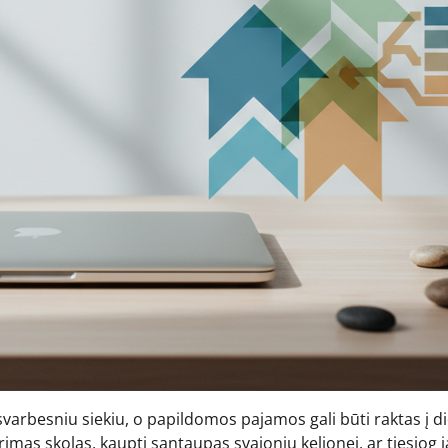
svarbesniu siekiu, o papildomos pajamos gali būti raktas į d
rimas skolas, kaupti santaupas svajonių kelionei, ar tiesiog j