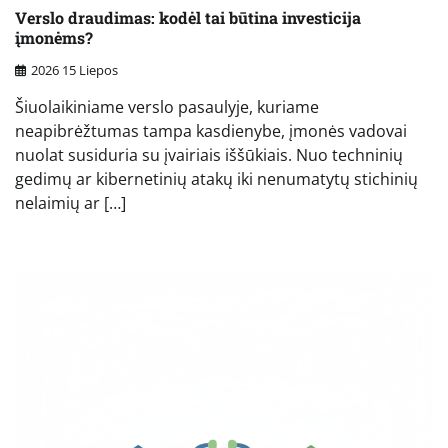
Verslo draudimas: kodėl tai būtina investicija
įmonėms?
2026 15 Liepos
Šiuolaikiniame verslo pasaulyje, kuriame
neapibrėžtumas tampa kasdienybe, įmonės vadovai
nuolat susiduria su įvairiais iššūkiais. Nuo techninių
gedimų ar kibernetinių atakų iki nenumatytų stichinių
nelaimių ar […]