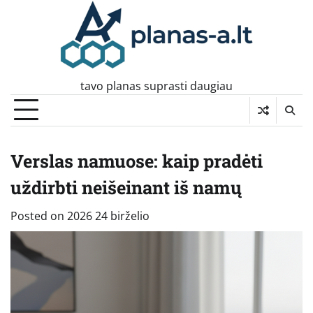
Skip
to
content
tavo planas suprasti daugiau
Verslas namuose: kaip pradėti
uždirbti neišeinant iš namų
Posted on
2026 24 birželio