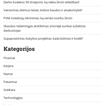
Darbo kodekso 59 straipsnis: ką reikia žinoti atleidžiant
Vairavimas atėmus teises: kokios baudos ir atsakomybė?
PVM mokėtojų tikrinimas: ką verslui svarbu žinoti
Skaudus nelaimingas atsitikimas: įmonėje sunkiai sužalotas
darbuotojas
Supaprastintas statybos projektas: kada būtinas ir kodėl?
Kategorijos
Finansai
Karjera
Namai
Patarimai
Sveikata
Technologijos