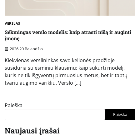
VERSLAS
Sėkmingas verslo modelis: kaip atrasti nišą ir auginti
įmonę
2026 20 Balandžio
Kiekvienas verslininkas savo kelionės pradžioje
susiduria su esminiu klausimu: kaip sukurti modelį,
kuris ne tik išgyventų pirmuosius metus, bet ir taptų
tvariu augimo varikliu. Verslo […]
Paieška
Paieška
Naujausi įrašai