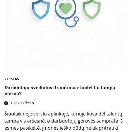
VERSLAS
Darbuotojų sveikatos draudimas: kodėl tai tampa
norma?
2026 8 Birželio
Šiuolaikinėje verslo aplinkoje, kurioje kova dėl talentų
tampa vis aršesnė, o darbuotojų gerovės samprata iš
esmės pasikeitė, įmonės ieško būdų ne tik pritraukti