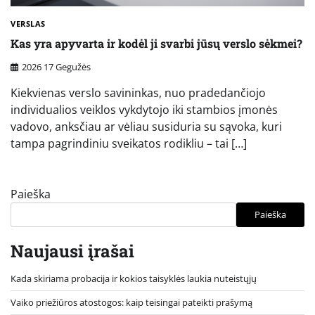
VERSLAS
Kas yra apyvarta ir kodėl ji svarbi jūsų verslo sėkmei?
2026 17 Gegužės
Kiekvienas verslo savininkas, nuo pradedančiojo
individualios veiklos vykdytojo iki stambios įmonės
vadovo, anksčiau ar vėliau susiduria su sąvoka, kuri
tampa pagrindiniu sveikatos rodikliu – tai […]
Paieška
Paieška
Naujausi įrašai
Kada skiriama probacija ir kokios taisyklės laukia nuteistųjų
Vaiko priežiūros atostogos: kaip teisingai pateikti prašymą