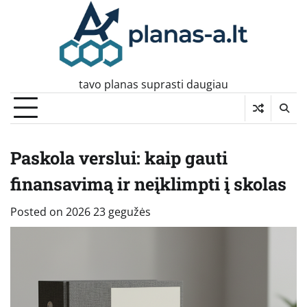
Skip
to
content
tavo planas suprasti daugiau
Paskola verslui: kaip gauti
finansavimą ir neįklimpti į skolas
Posted on
2026 23 gegužės