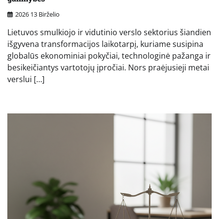
2026 13 Birželio
Lietuvos smulkiojo ir vidutinio verslo sektorius šiandien
išgyvena transformacijos laikotarpį, kuriame susipina
globalūs ekonominiai pokyčiai, technologinė pažanga ir
besikeičiantys vartotojų įpročiai. Nors praėjusieji metai
verslui […]