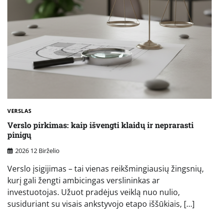
VERSLAS
Verslo pirkimas: kaip išvengti klaidų ir neprarasti
pinigų
2026 12 Birželio
Verslo įsigijimas – tai vienas reikšmingiausių žingsnių,
kurį gali žengti ambicingas verslininkas ar
investuotojas. Užuot pradėjus veiklą nuo nulio,
susiduriant su visais ankstyvojo etapo iššūkiais, […]