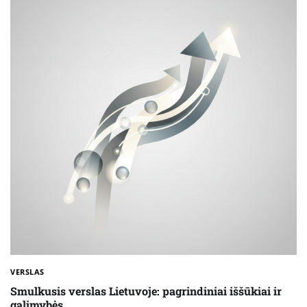
VERSLAS
Smulkusis verslas Lietuvoje: pagrindiniai iššūkiai ir
galimybės