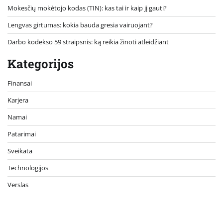
Mokesčių mokėtojo kodas (TIN): kas tai ir kaip jį gauti?
Lengvas girtumas: kokia bauda gresia vairuojant?
Darbo kodekso 59 straipsnis: ką reikia žinoti atleidžiant
Kategorijos
Finansai
Karjera
Namai
Patarimai
Sveikata
Technologijos
Verslas