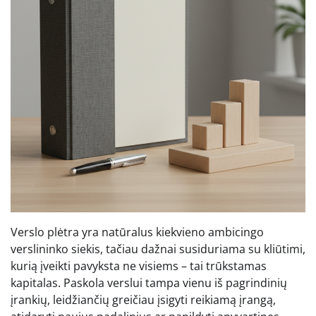
Verslo plėtra yra natūralus kiekvieno ambicingo
verslininko siekis, tačiau dažnai susiduriama su kliūtimi,
kurią įveikti pavyksta ne visiems – tai trūkstamas
kapitalas. Paskola verslui tampa vienu iš pagrindinių
įrankių, leidžiančių greičiau įsigyti reikiamą įrangą,