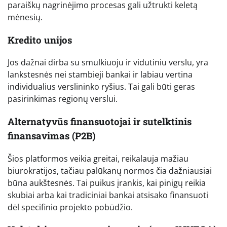
paraiškų nagrinėjimo procesas gali užtrukti keletą
mėnesių.
Kredito unijos
Jos dažnai dirba su smulkiuoju ir vidutiniu verslu, yra
lankstesnės nei stambieji bankai ir labiau vertina
individualius verslininko ryšius. Tai gali būti geras
pasirinkimas regionų verslui.
Alternatyvūs finansuotojai ir sutelktinis
finansavimas (P2B)
Šios platformos veikia greitai, reikalauja mažiau
biurokratijos, tačiau palūkanų normos čia dažniausiai
būna aukštesnės. Tai puikus įrankis, kai pinigų reikia
skubiai arba kai tradiciniai bankai atsisako finansuoti
dėl specifinio projekto pobūdžio.