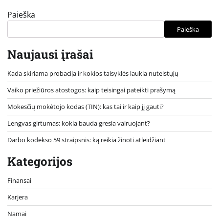
Paieška
Paieška
Naujausi įrašai
Kada skiriama probacija ir kokios taisyklės laukia nuteistųjų
Vaiko priežiūros atostogos: kaip teisingai pateikti prašymą
Mokesčių mokėtojo kodas (TIN): kas tai ir kaip jį gauti?
Lengvas girtumas: kokia bauda gresia vairuojant?
Darbo kodekso 59 straipsnis: ką reikia žinoti atleidžiant
Kategorijos
Finansai
Karjera
Namai