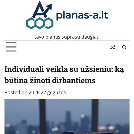
Skip
to
content
tavo planas suprasti daugiau
Individuali veikla su užsieniu: ką
būtina žinoti dirbantiems
Posted on
2026 22 gegužės