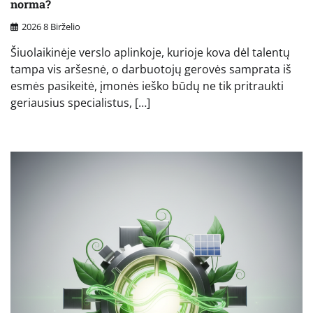
norma?
2026 8 Birželio
Šiuolaikinėje verslo aplinkoje, kurioje kova dėl talentų
tampa vis aršesnė, o darbuotojų gerovės samprata iš
esmės pasikeitė, įmonės ieško būdų ne tik pritraukti
geriausius specialistus, […]