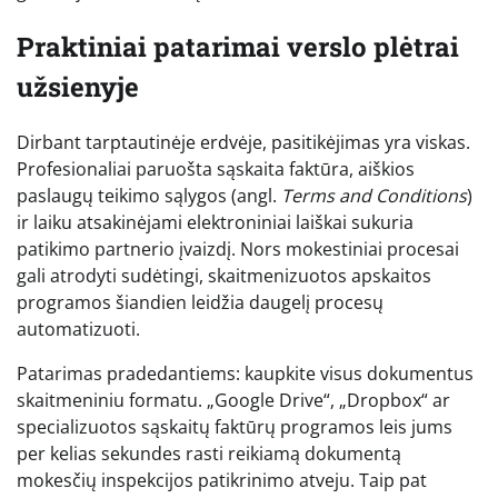
Praktiniai patarimai verslo plėtrai
užsienyje
Dirbant tarptautinėje erdvėje, pasitikėjimas yra viskas.
Profesionaliai paruošta sąskaita faktūra, aiškios
paslaugų teikimo sąlygos (angl.
Terms and Conditions
)
ir laiku atsakinėjami elektroniniai laiškai sukuria
patikimo partnerio įvaizdį. Nors mokestiniai procesai
gali atrodyti sudėtingi, skaitmenizuotos apskaitos
programos šiandien leidžia daugelį procesų
automatizuoti.
Patarimas pradedantiems: kaupkite visus dokumentus
skaitmeniniu formatu. „Google Drive“, „Dropbox“ ar
specializuotos sąskaitų faktūrų programos leis jums
per kelias sekundes rasti reikiamą dokumentą
mokesčių inspekcijos patikrinimo atveju. Taip pat