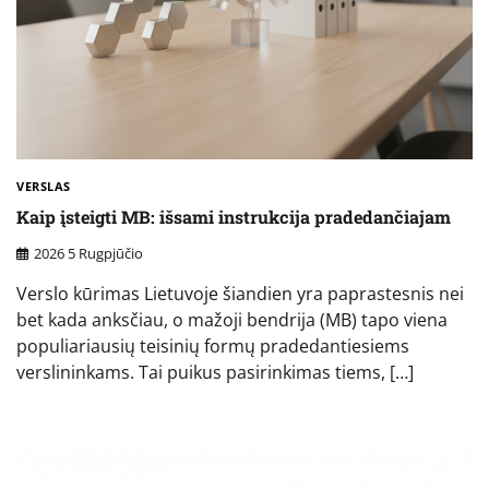
VERSLAS
Kaip įsteigti MB: išsami instrukcija pradedančiajam
2026 5 Rugpjūčio
Verslo kūrimas Lietuvoje šiandien yra paprastesnis nei
bet kada anksčiau, o mažoji bendrija (MB) tapo viena
populiariausių teisinių formų pradedantiesiems
verslininkams. Tai puikus pasirinkimas tiems, […]