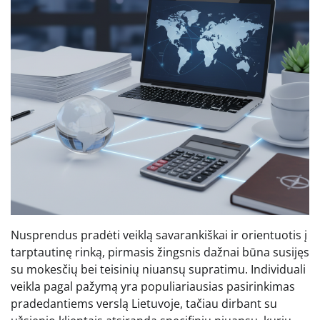
Nusprendus pradėti veiklą savarankiškai ir orientuotis į
tarptautinę rinką, pirmasis žingsnis dažnai būna susijęs
su mokesčių bei teisinių niuansų supratimu. Individuali
veikla pagal pažymą yra populiariausias pasirinkimas
pradedantiems verslą Lietuvoje, tačiau dirbant su