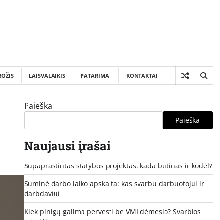
ROŽIS
LAISVALAIKIS
PATARIMAI
KONTAKTAI
Paieška
Paieška
Naujausi įrašai
Supaprastintas statybos projektas: kada būtinas ir kodėl?
Suminė darbo laiko apskaita: kas svarbu darbuotojui ir
darbdaviui
Kiek pinigų galima pervesti be VMI dėmesio? Svarbios