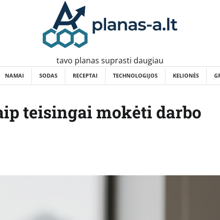
tavo planas suprasti daugiau
NAMAI
SODAS
RECEPTAI
TECHNOLOGIJOS
KELIONĖS
G
ip teisingai mokėti darbo