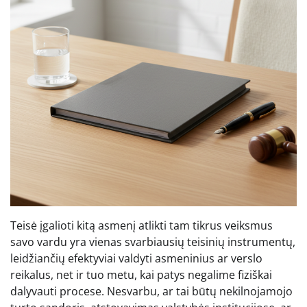
Teisė įgalioti kitą asmenį atlikti tam tikrus veiksmus
savo vardu yra vienas svarbiausių teisinių instrumentų,
leidžiančių efektyviai valdyti asmeninius ar verslo
reikalus, net ir tuo metu, kai patys negalime fiziškai
dalyvauti procese. Nesvarbu, ar tai būtų nekilnojamojo