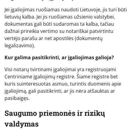
Jei įgaliojimas ruošiamas naudoti Lietuvoje, jis turi būti
lietuvių kalba. Jei jis ruošiamas užsienio valstybei,
dokumentas gali būti sudaromas ta kalba, tačiau
dažnai prireikia vertimo su notariškai patvirtintu
vertėjo parašu ar net apostilės (dokumentų
legalizavimo).
Kur galima pasitikrinti, ar įgaliojimas galioja?
Visi notarų tvirtinami įgaliojimai yra registruojami
Centriniame įgaliojimų registre. Šiame registre bet
kuris suinteresuotas asmuo, turintis duomenis apie
įgaliojimą, gali pasitikrinti, ar jis nėra atšauktas ar
pasibaigęs.
Saugumo priemonės ir rizikų
valdymas