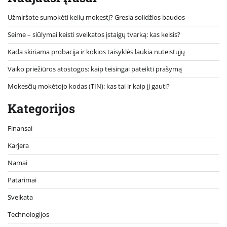
Užmiršote sumokėti kelių mokestį? Gresia solidžios baudos
Seime – siūlymai keisti sveikatos įstaigų tvarką: kas keisis?
Kada skiriama probacija ir kokios taisyklės laukia nuteistųjų
Vaiko priežiūros atostogos: kaip teisingai pateikti prašymą
Mokesčių mokėtojo kodas (TIN): kas tai ir kaip jį gauti?
Kategorijos
Finansai
Karjera
Namai
Patarimai
Sveikata
Technologijos