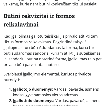
veiksmų, kurie nėra būtini konkrečiam tikslui pasiekti.
Būtini rekvizitai ir formos
reikalavimai
Kad įgaliojimas galiotų teisiškai, jis privalo atitikti tam
tikrus formos reikalavimus. Pagrindinė taisyklė –
įgaliojimas turi būti išduodamas ta forma, kuria turi
būti sudaromas sandoris, kuriam atlikti jis suteikiamas.
Jei sandoriui būtina notarinė forma, įgaliojimas taip pat
privalo būti patvirtintas notaro.
Svarbiausi įgaliojimo elementai, kuriuos privalote
nurodyti:
Įgaliotojo duomenys:
Vardas, pavardė, asmens
kodas, gyvenamosios vietos adresas.
Įgaliotinio duomenys:
Vardas, pavardė, asmens