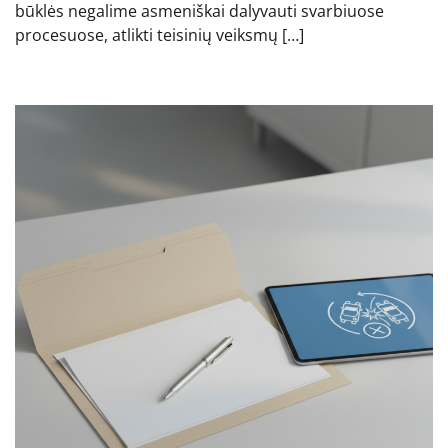
būklės negalime asmeniškai dalyvauti svarbiuose
procesuose, atlikti teisinių veiksmų […]