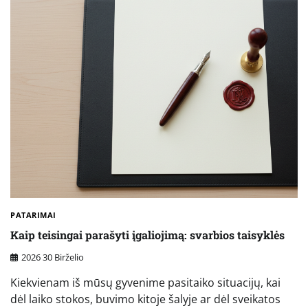
PATARIMAI
Kaip teisingai parašyti įgaliojimą: svarbios taisyklės
2026 30 Birželio
Kiekvienam iš mūsų gyvenime pasitaiko situacijų, kai
dėl laiko stokos, buvimo kitoje šalyje ar dėl sveikatos