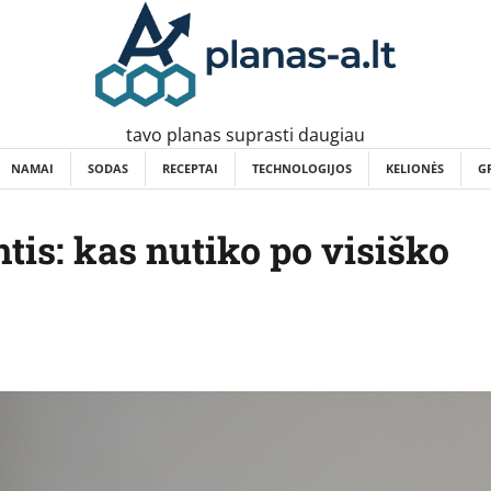
tavo planas suprasti daugiau
NAMAI
SODAS
RECEPTAI
TECHNOLOGIJOS
KELIONĖS
G
tis: kas nutiko po visiško