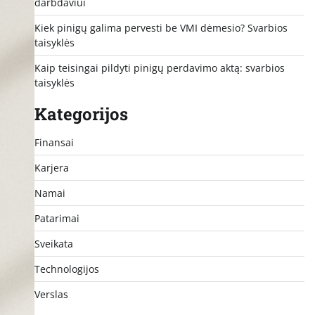
darbdaviui
Kiek pinigų galima pervesti be VMI dėmesio? Svarbios
taisyklės
Kaip teisingai pildyti pinigų perdavimo aktą: svarbios
taisyklės
Kategorijos
Finansai
Karjera
Namai
Patarimai
Sveikata
Technologijos
Verslas