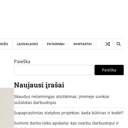
ROŽIS
LAISVALAIKIS
PATARIMAI
KONTAKTAI
Paieška
Paieška
Naujausi įrašai
Skaudus nelaimingas atsitikimas: įmonėje sunkiai
sužalotas darbuotojas
Supaprastintas statybos projektas: kada būtinas ir kodėl?
Suminė darbo laiko apskaita: kas svarbu darbuotojui ir