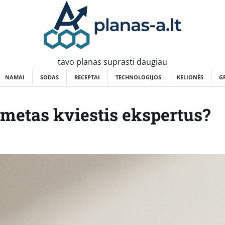
tavo planas suprasti daugiau
NAMAI
SODAS
RECEPTAI
TECHNOLOGIJOS
KELIONĖS
G
 metas kviestis ekspertus?