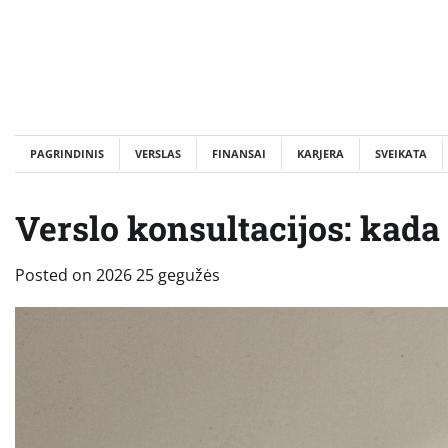
Skip
to
content
PAGRINDINIS
VERSLAS
FINANSAI
KARJERA
SVEIKATA
Verslo konsultacijos: kada
Posted on
2026 25 gegužės