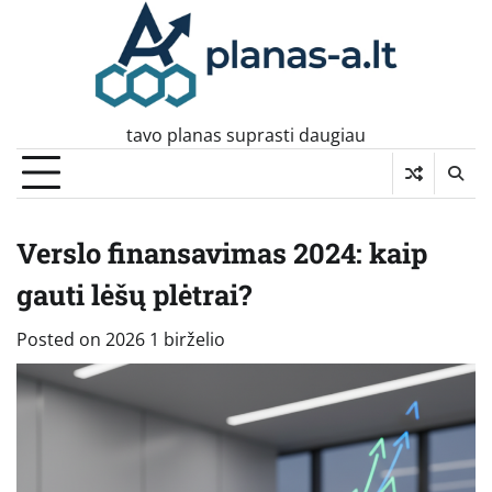
Skip
to
content
tavo planas suprasti daugiau
Verslo finansavimas 2024: kaip
gauti lėšų plėtrai?
Posted on
2026 1 birželio