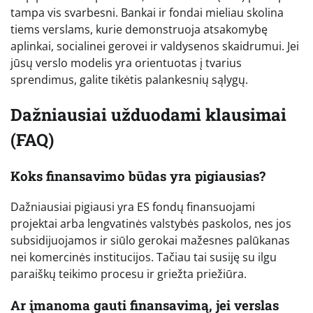
tampa vis svarbesni. Bankai ir fondai mieliau skolina
tiems verslams, kurie demonstruoja atsakomybę
aplinkai, socialinei gerovei ir valdysenos skaidrumui. Jei
jūsų verslo modelis yra orientuotas į tvarius
sprendimus, galite tikėtis palankesnių sąlygų.
Dažniausiai užduodami klausimai
(FAQ)
Koks finansavimo būdas yra pigiausias?
Dažniausiai pigiausi yra ES fondų finansuojami
projektai arba lengvatinės valstybės paskolos, nes jos
subsidijuojamos ir siūlo gerokai mažesnes palūkanas
nei komercinės institucijos. Tačiau tai susiję su ilgu
paraiškų teikimo procesu ir griežta priežiūra.
Ar įmanoma gauti finansavimą, jei verslas