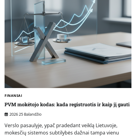
FINANSAI
PVM mokėtojo kodas: kada registruotis ir kaip jį gauti
2026 25 Balandžio
Verslo pasaulyje, ypač pradedant veiklą Lietuvoje,
mokesčių sistemos subtilybės dažnai tampa vienu