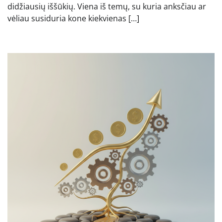
didžiausių iššūkių. Viena iš temų, su kuria anksčiau ar
vėliau susiduria kone kiekvienas […]