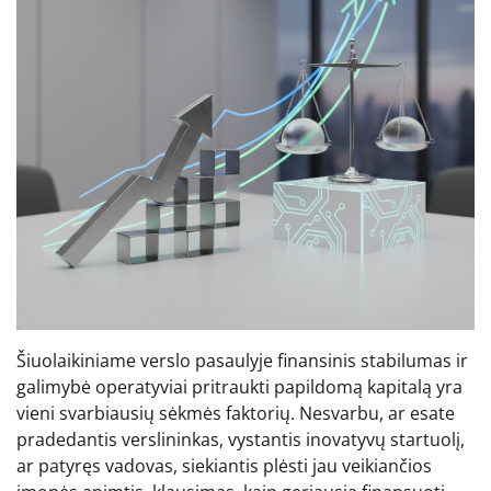
Šiuolaikiniame verslo pasaulyje finansinis stabilumas ir
galimybė operatyviai pritraukti papildomą kapitalą yra
vieni svarbiausių sėkmės faktorių. Nesvarbu, ar esate
pradedantis verslininkas, vystantis inovatyvų startuolį,
ar patyręs vadovas, siekiantis plėsti jau veikiančios