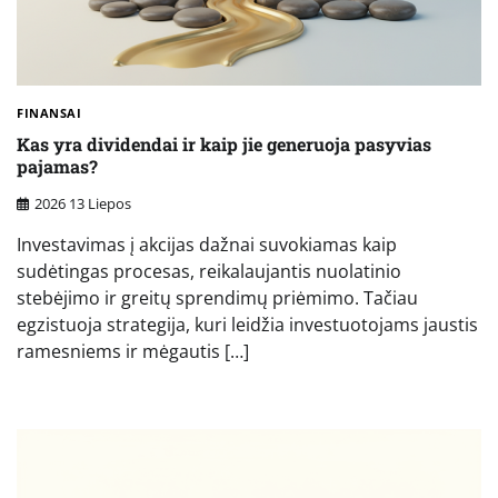
FINANSAI
Kas yra dividendai ir kaip jie generuoja pasyvias
pajamas?
2026 13 Liepos
Investavimas į akcijas dažnai suvokiamas kaip
sudėtingas procesas, reikalaujantis nuolatinio
stebėjimo ir greitų sprendimų priėmimo. Tačiau
egzistuoja strategija, kuri leidžia investuotojams jaustis
ramesniems ir mėgautis […]