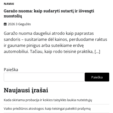
NAMAI
Garažo nuoma: kaip sudaryti sutartį ir išvengti
nuostolių
2026 3 Gegužės
Garažo nuoma daugeliui atrodo kaip paprastas
sandoris – susitariame dėl kainos, perduodame raktus
ir gauname pinigus arba suteikiame erdvę
automobiliui. Tačiau, kaip rodo teisinė praktika, […]
Paieška
Paieška
Naujausi įrašai
Kada skiriama probacija ir kokios taisyklės laukia nuteistųjų
Vaiko priežiūros atostogos: kaip teisingai pateikti prašymą