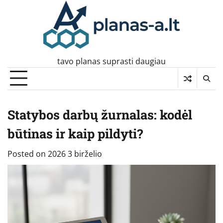
Skip
to
content
tavo planas suprasti daugiau
Statybos darbų žurnalas: kodėl
būtinas ir kaip pildyti?
Posted on
2026 3 birželio