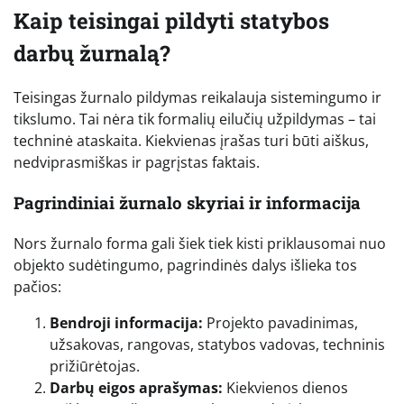
Kaip teisingai pildyti statybos
darbų žurnalą?
Teisingas žurnalo pildymas reikalauja sistemingumo ir
tikslumo. Tai nėra tik formalių eilučių užpildymas – tai
techninė ataskaita. Kiekvienas įrašas turi būti aiškus,
nedviprasmiškas ir pagrįstas faktais.
Pagrindiniai žurnalo skyriai ir informacija
Nors žurnalo forma gali šiek tiek kisti priklausomai nuo
objekto sudėtingumo, pagrindinės dalys išlieka tos
pačios:
Bendroji informacija:
Projekto pavadinimas,
užsakovas, rangovas, statybos vadovas, techninis
prižiūrėtojas.
Darbų eigos aprašymas:
Kiekvienos dienos