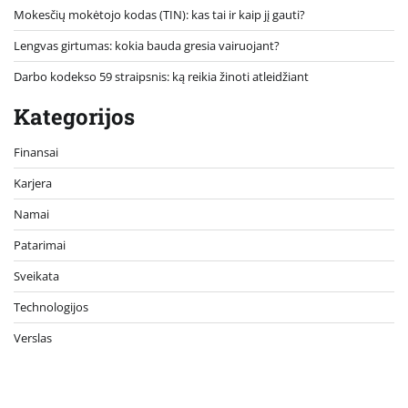
Mokesčių mokėtojo kodas (TIN): kas tai ir kaip jį gauti?
Lengvas girtumas: kokia bauda gresia vairuojant?
Darbo kodekso 59 straipsnis: ką reikia žinoti atleidžiant
Kategorijos
Finansai
Karjera
Namai
Patarimai
Sveikata
Technologijos
Verslas