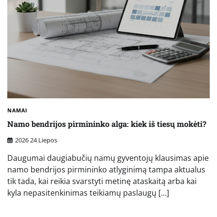
NAMAI
Namo bendrijos pirmininko alga: kiek iš tiesų mokėti?
2026 24 Liepos
Daugumai daugiabučių namų gyventojų klausimas apie
namo bendrijos pirmininko atlyginimą tampa aktualus
tik tada, kai reikia svarstyti metinę ataskaitą arba kai
kyla nepasitenkinimas teikiamų paslaugų […]