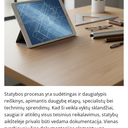
Statybos procesas yra sudėtingas ir daugialypis
reiškinys, apimantis daugybę etapų, specialistų bei
techninių sprendimų. Kad ši veikla vyktų sklandžiai,
saugiai ir atitiktų visus teisinius reikalavimus, statybų
aikštelėje privalo būti vedama dokumentacija. Vienas