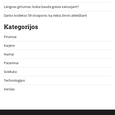
Lengvas girtumas: kokia bauda gresia vairuojant?
Darbo kodekso 59 straipsnis: ką reikia žinoti atleidžiant
Kategorijos
Finansai
Karjera
Namai
Patarimai
Sveikata
Technologijos
Verslas