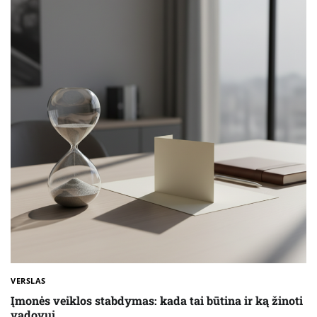
VERSLAS
Įmonės veiklos stabdymas: kada tai būtina ir ką žinoti
vadovui