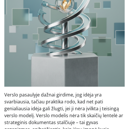
Verslo pasaulyje dažnai girdime, jog idėja yra
svarbiausia, tačiau praktika rodo, kad net pati
genialiausia idėja gali žlugti, jei ji nėra įvilkta į teisingą
verslo modelį. Verslo modelis nėra tik skaičių lentelė ar
strateginis dokumentas stalčiuje – tai gyvas