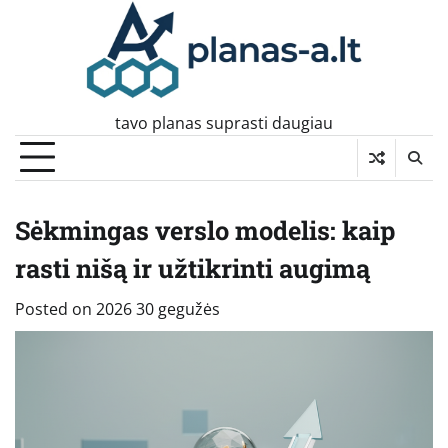
Skip
to
content
tavo planas suprasti daugiau
Sėkmingas verslo modelis: kaip
rasti nišą ir užtikrinti augimą
Posted on
2026 30 gegužės