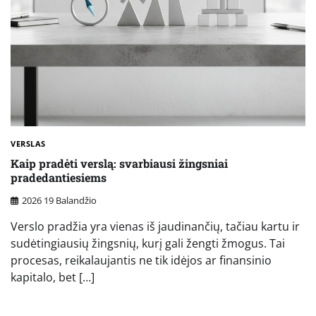
VERSLAS
Kaip pradėti verslą: svarbiausi žingsniai
pradedantiesiems
2026 19 Balandžio
Verslo pradžia yra vienas iš jaudinančių, tačiau kartu ir
sudėtingiausių žingsnių, kurį gali žengti žmogus. Tai
procesas, reikalaujantis ne tik idėjos ar finansinio
kapitalo, bet […]