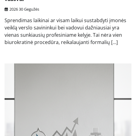
2026 30 Gegužės
Sprendimas laikinai ar visam laikui sustabdyti įmonės
veiklą verslo savininkui bei vadovui dažniausiai yra
vienas sunkiausių profesiniame kelyje. Tai nėra vien
biurokratinė procedūra, reikalaujanti formalių […]