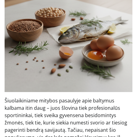
Šiuolaikiniame mitybos pasaulyje apie baltymus
kalbama itin daug – juos šlovina tiek profesionalūs
sportininkai, tiek sveika gyvensena besidomintys
žmonės, tiek tie, kurie siekia numesti svorio ar tiesiog
pagerinti bendrą savijautą. Tačiau, nepaisant šio