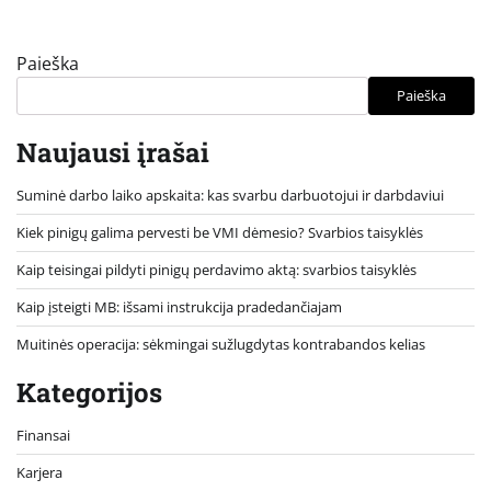
Paieška
Paieška
Naujausi įrašai
Suminė darbo laiko apskaita: kas svarbu darbuotojui ir darbdaviui
Kiek pinigų galima pervesti be VMI dėmesio? Svarbios taisyklės
Kaip teisingai pildyti pinigų perdavimo aktą: svarbios taisyklės
Kaip įsteigti MB: išsami instrukcija pradedančiajam
Muitinės operacija: sėkmingai sužlugdytas kontrabandos kelias
Kategorijos
Finansai
Karjera