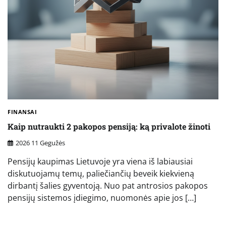
FINANSAI
Kaip nutraukti 2 pakopos pensiją: ką privalote žinoti
2026 11 Gegužės
Pensijų kaupimas Lietuvoje yra viena iš labiausiai
diskutuojamų temų, paliečiančių beveik kiekvieną
dirbantį šalies gyventoją. Nuo pat antrosios pakopos
pensijų sistemos įdiegimo, nuomonės apie jos […]