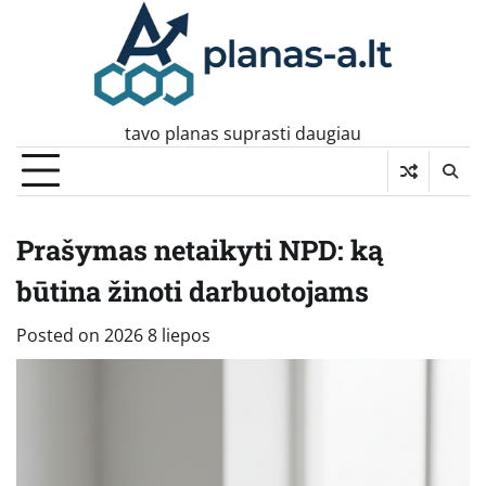
Skip
to
content
tavo planas suprasti daugiau
Prašymas netaikyti NPD: ką
būtina žinoti darbuotojams
Posted on
2026 8 liepos