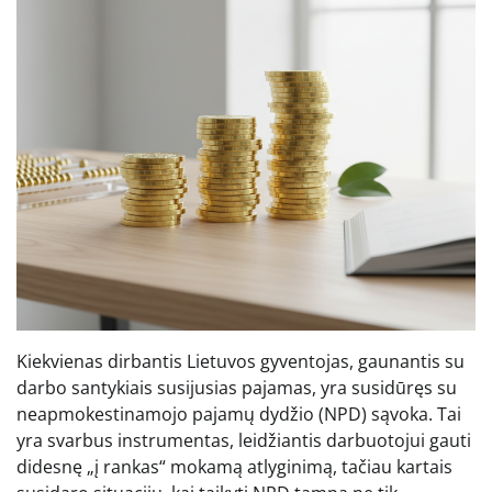
Kiekvienas dirbantis Lietuvos gyventojas, gaunantis su
darbo santykiais susijusias pajamas, yra susidūręs su
neapmokestinamojo pajamų dydžio (NPD) sąvoka. Tai
yra svarbus instrumentas, leidžiantis darbuotojui gauti
didesnę „į rankas“ mokamą atlyginimą, tačiau kartais