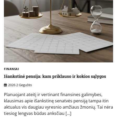
FINANSAI
Išankstinė pensija: kam priklauso ir kokios sąlygos
2026 2 Gegužės
Planuojant ateitį ir vertinant finansines galimybes,
klausimas apie išankstinę senatvės pensiją tampa itin
aktualus vis daugiau vyresnio amžiaus žmonių. Tai nėra
tiesiog lengvas būdas anksčiau […]