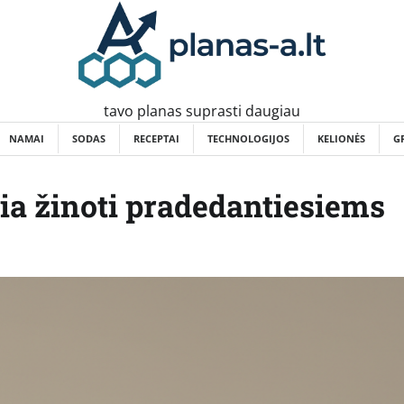
tavo planas suprasti daugiau
NAMAI
SODAS
RECEPTAI
TECHNOLOGIJOS
KELIONĖS
G
kia žinoti pradedantiesiems