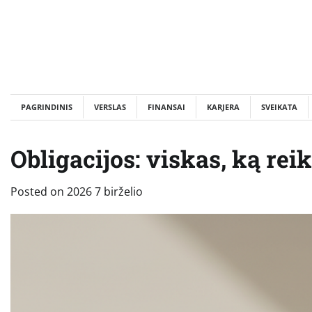
Skip
to
content
PAGRINDINIS
VERSLAS
FINANSAI
KARJERA
SVEIKATA
Obligacijos: viskas, ką rei
Posted on
2026 7 birželio