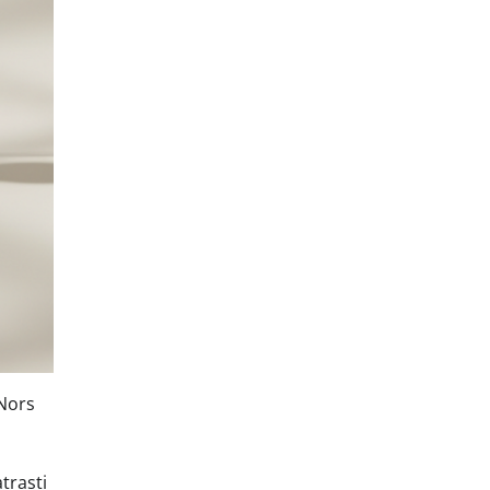
 Nors
trasti