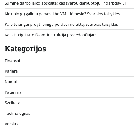
Suminė darbo laiko apskaita: kas svarbu darbuotojui ir darbdaviui
Kiek pinigų galima pervesti be VMI dėmesio? Svarbios taisyklės
Kaip teisingai pildyti pinigų perdavimo aktą: svarbios taisyklės
Kaip įsteigti MB: išsami instrukcija pradedančiajam
Kategorijos
Finansai
Karjera
Namai
Patarimai
Sveikata
Technologijos
Verslas