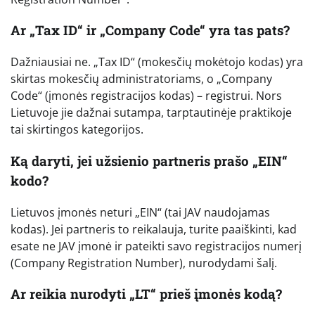
Ar „Tax ID“ ir „Company Code“ yra tas pats?
Dažniausiai ne. „Tax ID“ (mokesčių mokėtojo kodas) yra
skirtas mokesčių administratoriams, o „Company
Code“ (įmonės registracijos kodas) – registrui. Nors
Lietuvoje jie dažnai sutampa, tarptautinėje praktikoje
tai skirtingos kategorijos.
Ką daryti, jei užsienio partneris prašo „EIN“
kodo?
Lietuvos įmonės neturi „EIN“ (tai JAV naudojamas
kodas). Jei partneris to reikalauja, turite paaiškinti, kad
esate ne JAV įmonė ir pateikti savo registracijos numerį
(Company Registration Number), nurodydami šalį.
Ar reikia nurodyti „LT“ prieš įmonės kodą?