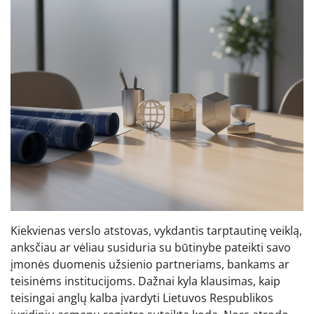
Kiekvienas verslo atstovas, vykdantis tarptautinę veiklą,
anksčiau ar vėliau susiduria su būtinybe pateikti savo
įmonės duomenis užsienio partneriams, bankams ar
teisinėms institucijoms. Dažnai kyla klausimas, kaip
teisingai anglų kalba įvardyti Lietuvos Respublikos