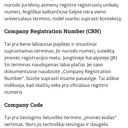
nurodo Juridinių asmenų registre registruotą unikalų
numerį. Angliškai kalbančiose šalyse nėra vieno
universalaus termino, todėl svarbu suprasti kontekstą.
Company Registration Number (CRN)
Tai yra bene labiausiai paplitęs ir visuotinai
suprantamas terminas. Jis nurodo numerį, suteiktą
įmonės registracijos metu. Jungtinėje Karalystėje (JK)
šis terminas naudojamas labai plačiai. Jei savo
dokumentuose naudosite „Company Registration
Number”, būsite suprasti visame pasaulyje. Tai aiškiai
indikuoja, kad skaičių seka yra oficialaus registro
numeris.
Company Code
Tai yra tiesioginis lietuviško termino „įmonės kodas“
vertimas. Nors jis techniškai teisingas ir daugelis