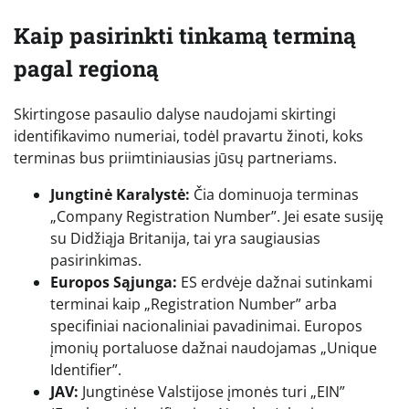
Kaip pasirinkti tinkamą terminą
pagal regioną
Skirtingose pasaulio dalyse naudojami skirtingi
identifikavimo numeriai, todėl pravartu žinoti, koks
terminas bus priimtiniausias jūsų partneriams.
Jungtinė Karalystė:
Čia dominuoja terminas
„Company Registration Number”. Jei esate susiję
su Didžiąja Britanija, tai yra saugiausias
pasirinkimas.
Europos Sąjunga:
ES erdvėje dažnai sutinkami
terminai kaip „Registration Number” arba
specifiniai nacionaliniai pavadinimai. Europos
įmonių portaluose dažnai naudojamas „Unique
Identifier”.
JAV:
Jungtinėse Valstijose įmonės turi „EIN”