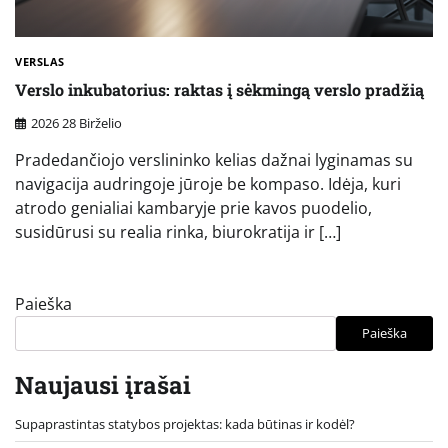
VERSLAS
Verslo inkubatorius: raktas į sėkmingą verslo pradžią
2026 28 Birželio
Pradedančiojo verslininko kelias dažnai lyginamas su
navigacija audringoje jūroje be kompaso. Idėja, kuri
atrodo genialiai kambaryje prie kavos puodelio,
susidūrusi su realia rinka, biurokratija ir […]
Paieška
Paieška
Naujausi įrašai
Supaprastintas statybos projektas: kada būtinas ir kodėl?