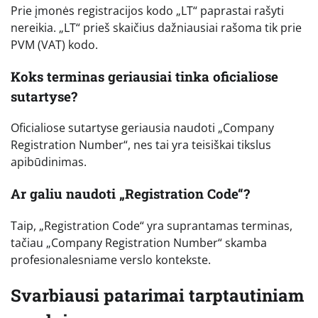
Prie įmonės registracijos kodo „LT“ paprastai rašyti
nereikia. „LT“ prieš skaičius dažniausiai rašoma tik prie
PVM (VAT) kodo.
Koks terminas geriausiai tinka oficialiose
sutartyse?
Oficialiose sutartyse geriausia naudoti „Company
Registration Number“, nes tai yra teisiškai tikslus
apibūdinimas.
Ar galiu naudoti „Registration Code“?
Taip, „Registration Code“ yra suprantamas terminas,
tačiau „Company Registration Number“ skamba
profesionalesniame verslo kontekste.
Svarbiausi patarimai tarptautiniam