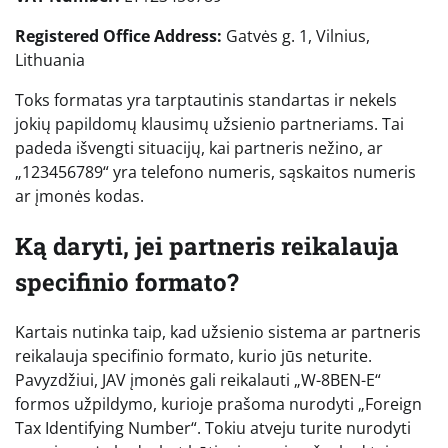
Registered Office Address:
Gatvės g. 1, Vilnius,
Lithuania
Toks formatas yra tarptautinis standartas ir nekels
jokių papildomų klausimų užsienio partneriams. Tai
padeda išvengti situacijų, kai partneris nežino, ar
„123456789“ yra telefono numeris, sąskaitos numeris
ar įmonės kodas.
Ką daryti, jei partneris reikalauja
specifinio formato?
Kartais nutinka taip, kad užsienio sistema ar partneris
reikalauja specifinio formato, kurio jūs neturite.
Pavyzdžiui, JAV įmonės gali reikalauti „W-8BEN-E“
formos užpildymo, kurioje prašoma nurodyti „Foreign
Tax Identifying Number“. Tokiu atveju turite nurodyti