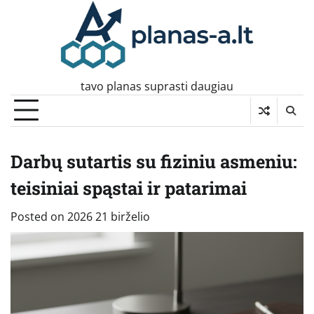
Skip
to
content
tavo planas suprasti daugiau
Darbų sutartis su fiziniu asmeniu:
teisiniai spąstai ir patarimai
Posted on
2026 21 birželio