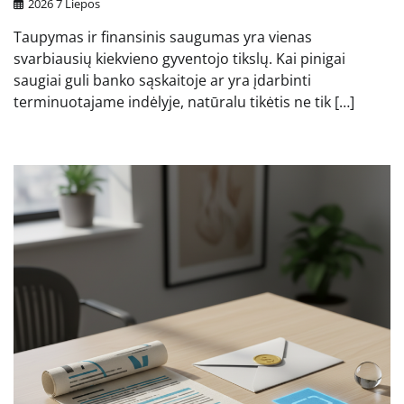
2026 7 Liepos
Taupymas ir finansinis saugumas yra vienas
svarbiausių kiekvieno gyventojo tikslų. Kai pinigai
saugiai guli banko sąskaitoje ar yra įdarbinti
terminuotajame indėlyje, natūralu tikėtis ne tik […]