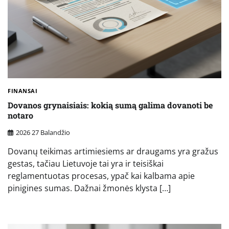
FINANSAI
Dovanos grynaisiais: kokią sumą galima dovanoti be
notaro
2026 27 Balandžio
Dovanų teikimas artimiesiems ar draugams yra gražus
gestas, tačiau Lietuvoje tai yra ir teisiškai
reglamentuotas procesas, ypač kai kalbama apie
pinigines sumas. Dažnai žmonės klysta […]