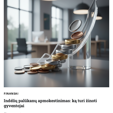
FINANSAI
Indėlių palūkanų apmokestinimas: ką turi žinoti
gyventojai