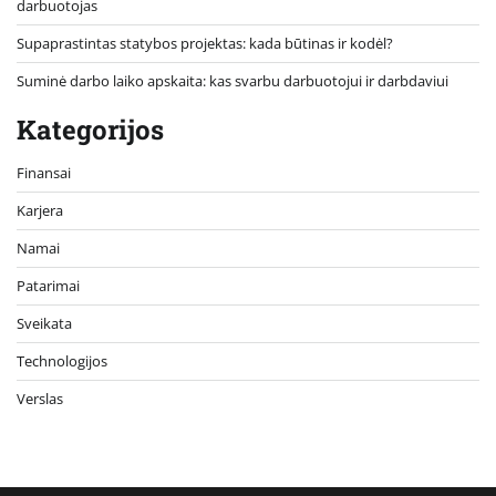
darbuotojas
Supaprastintas statybos projektas: kada būtinas ir kodėl?
Suminė darbo laiko apskaita: kas svarbu darbuotojui ir darbdaviui
Kategorijos
Finansai
Karjera
Namai
Patarimai
Sveikata
Technologijos
Verslas