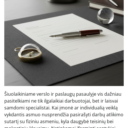
Šiuolaikiniame verslo ir paslaugų pasaulyje vis dažniau
pasitelkiami ne tik ilgalaikiai darbuotojai, bet ir laisvai
samdomi specialistai. Kai įmonė ar individualią veiklą
vykdantis asmuo nusprendžia pasirašyti darbų atlikimo
sutartį su fiziniu asmeniu, kyla daugybė teisinių bei