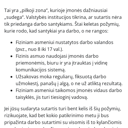
Tai yra „pilkoji zona“, kurioje įmonės dažniausiai
„sudega“. Valstybės institucijos tikrina, ar sutartis nėra
tik priedanga darbo santykiams. Štai keletas požymių,
kurie rodo, kad santykiai yra darbo, o ne rangos:
Fiziniam asmeniui nustatytos darbo valandos
(pvz., nuo 8 iki 17 val.).
Fizinis asmuo naudojasi įmonės darbo
priemonėmis, biuru ir yra įtrauktas į vidinę
komunikacijos sistemą.
Užsakovas moka reguliarų, fiksuotą darbo
užmokestį, panašų į algą, o ne už atliktą rezultatą.
Fiziniam asmeniui taikomos įmonės vidaus darbo
taisyklės, jis turi tiesioginį vadovą.
Jei jūsų sudaryta sutartis turi bent kelis iš šių požymių,
rizikuojate, kad bet kokio patikrinimo metu ji bus
pripažinta darbo sutartimi su visomis iš to kylančiomis