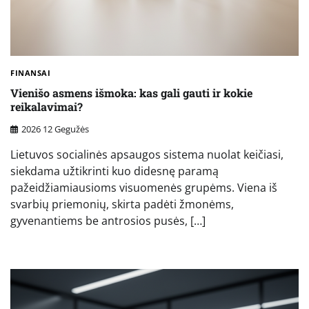
FINANSAI
Vienišo asmens išmoka: kas gali gauti ir kokie
reikalavimai?
2026 12 Gegužės
Lietuvos socialinės apsaugos sistema nuolat keičiasi,
siekdama užtikrinti kuo didesnę paramą
pažeidžiamiausioms visuomenės grupėms. Viena iš
svarbių priemonių, skirta padėti žmonėms,
gyvenantiems be antrosios pusės, […]