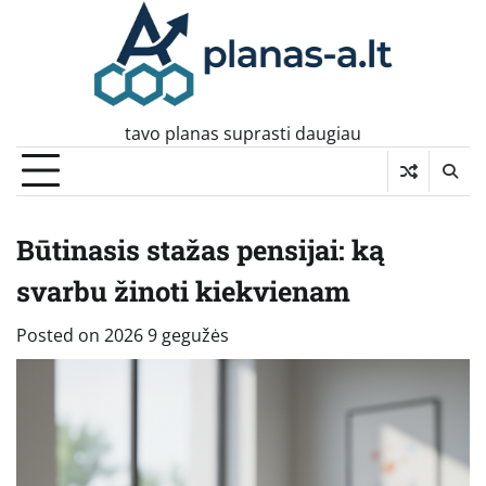
Skip
to
content
tavo planas suprasti daugiau
Būtinasis stažas pensijai: ką
svarbu žinoti kiekvienam
Posted on
2026 9 gegužės