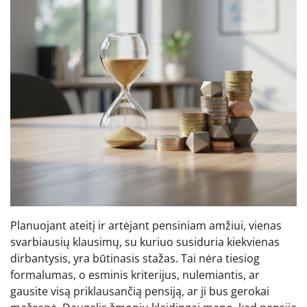
Planuojant ateitį ir artėjant pensiniam amžiui, vienas
svarbiausių klausimų, su kuriuo susiduria kiekvienas
dirbantysis, yra būtinasis stažas. Tai nėra tiesiog
formalumas, o esminis kriterijus, nulemiantis, ar
gausite visą priklausančią pensiją, ar ji bus gerokai