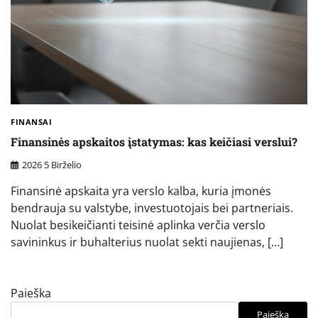
FINANSAI
Finansinės apskaitos įstatymas: kas keičiasi verslui?
2026 5 Birželio
Finansinė apskaita yra verslo kalba, kuria įmonės
bendrauja su valstybe, investuotojais bei partneriais.
Nuolat besikeičianti teisinė aplinka verčia verslo
savininkus ir buhalterius nuolat sekti naujienas, […]
Paieška
Paieška