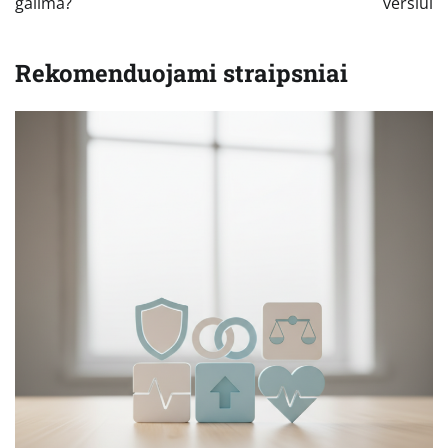
galima?
verslui
Rekomenduojami straipsniai