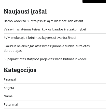
Naujausi įrašai
Darbo kodekso 59 straipsnis: ką reikia žinoti atleidžiant
Vairavimas atėmus teises: kokios baudos ir atsakomybė?
PVM mokėtojų tikrinimas: ką verslui svarbu žinoti
Skaudus nelaimingas atsitikimas: įmonėje sunkiai sužalotas
darbuotojas
Supaprastintas statybos projektas: kada būtinas ir kodėl?
Kategorijos
Finansai
Karjera
Namai
Patarimai