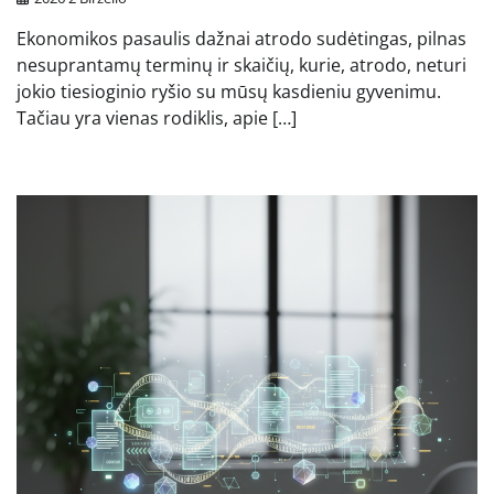
Ekonomikos pasaulis dažnai atrodo sudėtingas, pilnas
nesuprantamų terminų ir skaičių, kurie, atrodo, neturi
jokio tiesioginio ryšio su mūsų kasdieniu gyvenimu.
Tačiau yra vienas rodiklis, apie […]